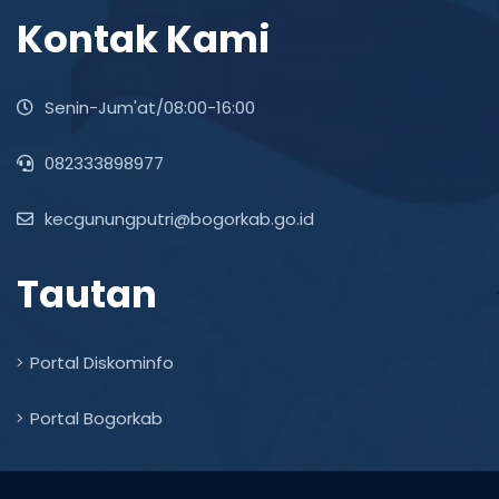
Kontak Kami
Senin-Jum'at/08:00-16:00
082333898977
kecgunungputri@bogorkab.go.id
Tautan
Portal Diskominfo
Portal Bogorkab